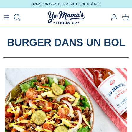
Aller
LIVRAISON GRATUITE À PARTIR DE 50 $ USD
au
contenu
BURGER DANS UN BOL