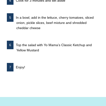
Cook for 3 minutes and set aside
In a bowl, add in the lettuce, cherry tomatoes, sliced
onion, pickle slices, beef mixture and shredded
cheddar cheese
Top the salad with Yo Mama’s Classic Ketchup and
Yellow Mustard
Enjoy!