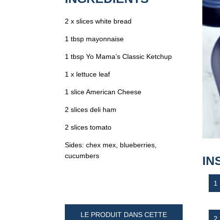
2 x slices white bread
1 tbsp mayonnaise
1 tbsp Yo Mama’s Classic Ketchup
1 x lettuce leaf
1 slice American Cheese
2 slices deli ham
2 slices tomato
Sides: chex mex, blueberries,
cucumbers
IN
LE PRODUIT DANS CETTE