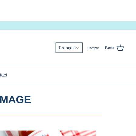
Français
Panier
Compte
tact
OMAGE