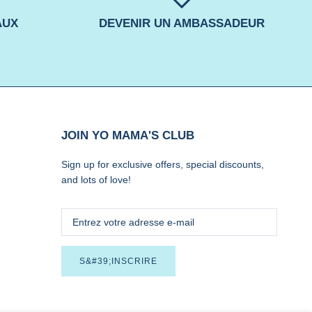
AUX
DEVENIR UN AMBASSADEUR
JOIN YO MAMA'S CLUB
Sign up for exclusive offers, special discounts,
and lots of love!
S&#39;INSCRIRE