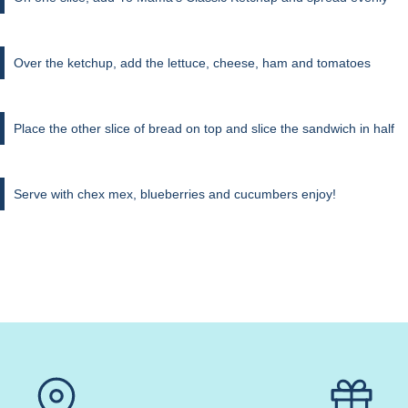
Over the ketchup, add the lettuce, cheese, ham and tomatoes
Place the other slice of bread on top and slice the sandwich in half
Serve with chex mex, blueberries and cucumbers enjoy!