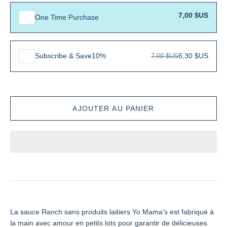
7,00 $US
One Time Purchase
Subscribe & Save
10%
6,30 $US
7,00 $US
La sauce Ranch sans produits laitiers Yo Mama's est fabriqué à
la main avec amour en petits lots pour garantir de délicieuses