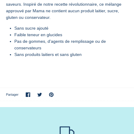
saveurs. Inspiré de notre recette révolutionnaire, ce mélange
approuvé par Mama ne contient aucun produit laitier, sucre,
gluten ou conservateur.
Sans sucre ajouté
Faible teneur en glucides
Pas de gommes, d'agents de remplissage ou de
conservateurs
Sans produits laitiers et sans gluten
Partager
Partager
Épinglez-
Partager
sur
sur
le
Facebook
Twitter