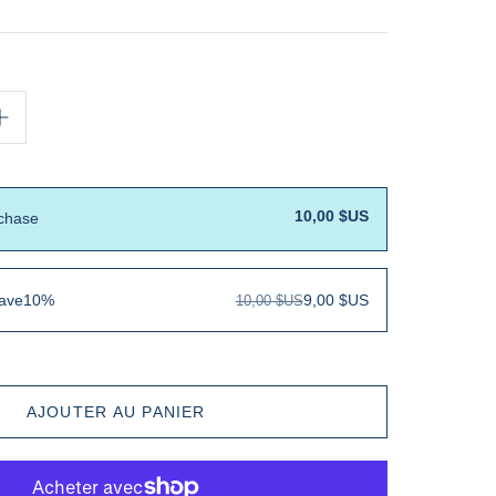
10,00 $US
chase
ave
10%
9,00 $US
10,00 $US