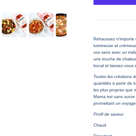
Rehaussez n’importe q
lumineuse et crémeu
vos sens avec un méla
une touche de chaleur
bocal et laissez-vous
Toutes les créations 
quantités à partir de 
les plus propres que 
Mama est sans sucre 
promettant un voyage g
Profil de saveur:
Chaud