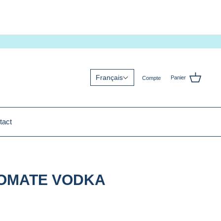
Français
Panier
Compte
tact
OMATE VODKA