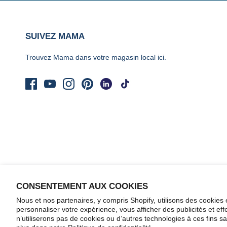
SUIVEZ MAMA
Trouvez Mama dans votre magasin local
ici.
CONSENTEMENT AUX COOKIES
Nous et nos partenaires, y compris Shopify, utilisons des cookies 
personnaliser votre expérience, vous afficher des publicités et ef
© 2026
Yo Mama's Foods
.
Commerce électronique propulsé par Shopify
n’utiliserons pas de cookies ou d’autres technologies à ces fins 