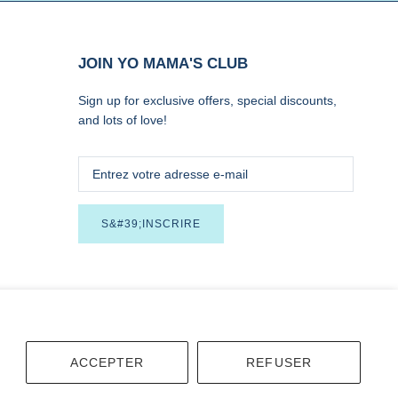
JOIN YO MAMA'S CLUB
Sign up for exclusive offers, special discounts,
and lots of love!
S&#39;INSCRIRE
ACCEPTER
REFUSER
Terms
Accessibility