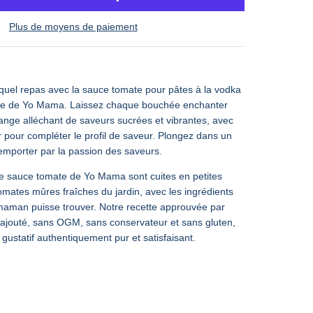
Plus de moyens de paiement
uel repas avec la sauce tomate pour pâtes à la vodka
se de Yo Mama.
Laissez chaque bouchée enchanter
nge alléchant de saveurs sucrées et vibrantes, avec
 pour compléter le profil de saveur. Plongez dans un
 emporter par la passion des saveurs.
de sauce tomate de Yo Mama sont cuites en petites
tomates mûres fraîches du jardin,
avec les ingrédients
maman puisse trouver. Notre recette approuvée par
ajouté, sans OGM, sans conservateur et sans gluten,
ustatif authentiquement pur et satisfaisant.